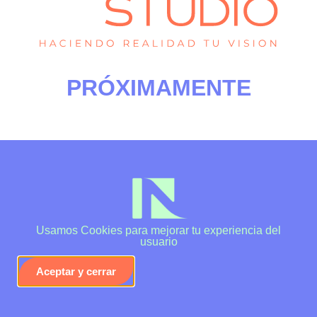
PRÓXIMAMENTE
Usamos Cookies para mejorar tu experiencia del
usuario
Aceptar y cerrar