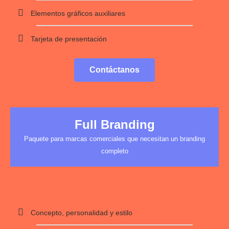
Elementos gráficos auxiliares
Tarjeta de presentación
Contáctanos
Full Branding
Paquete para marcas comerciales que necesitan un branding
completo
Concepto, personalidad y estilo