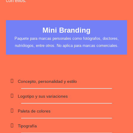
con ellos.
Mini Branding
Paquete para marcas personales como fotógrafos, doctores,
nutriólogos, entre otros. No aplica para marcas comerciales.
Concepto, personalidad y estilo
Logotipo y sus variaciones
Paleta de colores
Tipografía