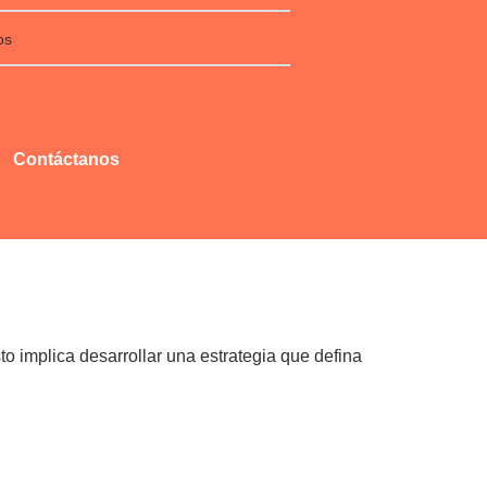
os
Contáctanos
o implica desarrollar una estrategia que defina