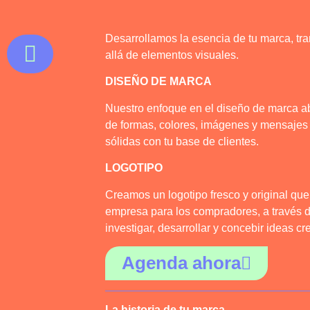
Desarrollamos la esencia de tu marca, t
allá de elementos visuales.
DISEÑO DE MARCA
Nuestro enfoque en el diseño de marca a
de formas, colores, imágenes y mensajes
sólidas con tu base de clientes.
LOGOTIPO
Creamos un logotipo fresco y original que 
empresa para los compradores, a través d
investigar, desarrollar y concebir ideas cr
Agenda ahora
La historia de tu marca