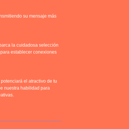
ransmitiendo su mensaje más
barca la cuidadosa selección
 para establecer conexiones
potenciará el atractivo de tu
e nuestra habilidad para
eativas.