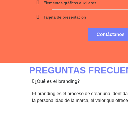
Elementos gráficos auxiliares
Tarjeta de presentación
Contáctanos
PREGUNTAS FRECUE
¿Qué es el branding?
El branding es el proceso de crear una identid
la personalidad de la marca, el valor que ofrec
¿Por qué es importante el branding?